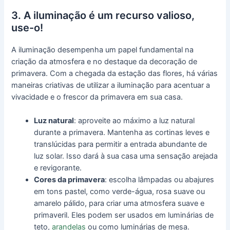
3. A iluminação é um recurso valioso,
use-o!
A iluminação desempenha um papel fundamental na
criação da atmosfera e no destaque da decoração de
primavera. Com a chegada da estação das flores, há várias
maneiras criativas de utilizar a iluminação para acentuar a
vivacidade e o frescor da primavera em sua casa.
Luz natural
: aproveite ao máximo a luz natural
durante a primavera. Mantenha as cortinas leves e
translúcidas para permitir a entrada abundante de
luz solar. Isso dará à sua casa uma sensação arejada
e revigorante.
Cores da primavera
: escolha lâmpadas ou abajures
em tons pastel, como verde-água, rosa suave ou
amarelo pálido, para criar uma atmosfera suave e
primaveril. Eles podem ser usados em luminárias de
teto,
arandelas
ou como luminárias de mesa.