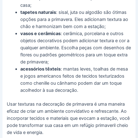
casa;
tapetes naturais
: sisal, juta ou algodão são ótimas
opções para a primavera. Eles adicionam textura ao
chão e harmonizam bem com a estação;
vasos e cerâmicas
: cerâmica, porcelana e outros
objetos decorativos podem adicionar textura e cor a
qualquer ambiente. Escolha peças com desenhos de
flores ou padrões geométricos para um toque extra
de primavera;
acessórios têxteis
: mantas leves, toalhas de mesa
e jogos americanos feitos de tecidos texturizados
como chenille ou cânhamo podem dar um toque
acolhedor à sua decoração.
Usar texturas na decoração de primavera é uma maneira
eficaz de criar um ambiente convidativo e refrescante. Ao
incorporar tecidos e materiais que evocam a estação, você
pode transformar sua casa em um refúgio primaveril cheio
de vida e energia.