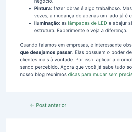
negócio.
Pintura:
fazer obras é algo trabalhoso. Mas,
vezes, a mudança de apenas um lado já é c
Iluminação:
as
lâmpadas de LED
e abajur s
estrutura. Experimente e veja a diferença.
Quando falamos em empresas, é interessante obs
que desejamos passar
. Elas possuem o poder de 
clientes mais à vontade. Por isso, aplicar a cro
sendo percebido. Agora que você já sabe tudo so
nosso blog reunimos
dicas para mudar sem preci
←
Post anterior