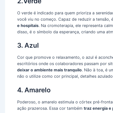
2.Verde
O verde é indicado para quem prioriza a serenidad
você viu no começo. Capaz de reduzir a tensão, 
e hospitais
. Na cromoterapia, ele representa calma
disso, é o símbolo da esperança, criando uma atm
3. Azul
Cor que promove o relaxamento, o azul é aconch
escritórios onde os colaboradores passam por sit
deixar o ambiente mais tranquilo
. Não à toa, é 
não o utilize como cor principal, detalhes azulad
4. Amarelo
Poderoso, o amarelo estimula o córtex pré-front
ação prazerosa. Essa cor também
traz energia e