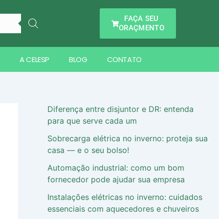
FAÇA SEU
ORAÇMENTO
S
A CELESP
BLOG
CONTATO
Diferença entre disjuntor e DR: entenda
para que serve cada um
Sobrecarga elétrica no inverno: proteja sua
casa ― e o seu bolso!
Automação industrial: como um bom
fornecedor pode ajudar sua empresa
Instalações elétricas no inverno: cuidados
essenciais com aquecedores e chuveiros