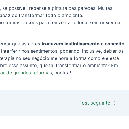
 se possível, repense a pintura das paredes. Muitas
apaz de transformar todo o ambiente.
ão ótimas opções para reinventar o local sem mexer na
ervar que as cores
traduzem instintivamente o conceito
interferir nos sentimentos, podendo, inclusive, deixar os
moterapia no seu negócio melhora a forma como ele está
bre esse assunto, que tal transformar o ambiente? Em
sar de grandes reformas
, confira!
Post seguinte
→