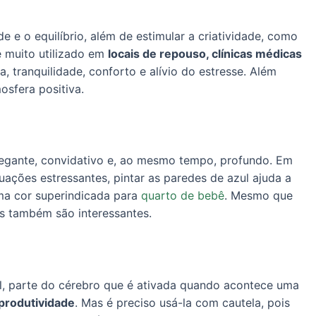
e e o equilíbrio, além de estimular a criatividade, como
é muito utilizado em
locais de repouso, clínicas médicas
, tranquilidade, conforto e alívio do estresse. Além
osfera positiva.
egante, convidativo e, ao mesmo tempo, profundo. Em
uações estressantes, pintar as paredes de azul ajuda a
uma cor superindicada para
quarto de bebê
. Mesmo que
os também são interessantes.
al, parte do cérebro que é ativada quando acontece uma
 produtividade
. Mas é preciso usá-la com cautela, pois