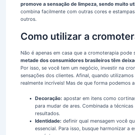
promove a sensação de limpeza, sendo muito uti
combina facilmente com outras cores e estampas 
outros.
Como utilizar a cromote
Não é apenas em casa que a cromoterapia pode 
metade dos consumidores brasileiros têm deixa
Por isso, se você tem um negócio, investir na cro
sensações dos clientes. Afinal, quando utilizamo
realmente incríveis! Mas de que forma podemos ap
Decoração:
apostar em itens como cortinas
para mudar de ares. Combinada a técnicas 
resultados.
Identidade:
definir qual mensagem você que
essencial. Para isso, busque harmonizar a 