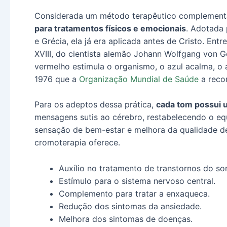
Considerada um método terapêutico complement
para tratamentos físicos e emocionais
. Adotada 
e Grécia, ela já era aplicada antes de Cristo. Entr
XVIII, do cientista alemão Johann Wolfgang von G
vermelho estimula o organismo, o azul acalma, o 
1976 que a
Organização Mundial de Saúde
a reco
Para os adeptos dessa prática,
cada tom possui 
mensagens sutis ao cérebro, restabelecendo o equ
sensação de bem-estar e melhora da qualidade de 
cromoterapia oferece.
Auxílio no tratamento de transtornos do so
Estímulo para o sistema nervoso central.
Complemento para tratar a enxaqueca.
Redução dos sintomas da ansiedade.
Melhora dos sintomas de doenças.