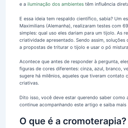
e a
iluminação dos ambientes
têm influência diret
E essa ideia tem respaldo científico, sabia? Um 
Maximilians (Alemanha), realizaram testes com 6
simples: qual uso eles dariam para um tijolo. As
criatividade apresentado. Sendo assim, soluções 
a propostas de triturar o tijolo e usar o pó mistu
Acontece que antes de responder à pergunta, ele
figuras de cores diferentes: cinza, azul, branco,
sugere há milênios, aqueles que tiveram contato
criativas.
Dito isso, você deve estar querendo saber como a
continue acompanhando este artigo e saiba mais 
O que é a cromoterapia?