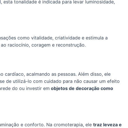
, esta tonalidade é indicada para levar luminosidade,
sações como vitalidade, criatividade e estimula a
ao raciocínio, coragem e reconstrução.
mo cardíaco, acalmando as pessoas. Além disso, ele
-se de utilizá-lo com cuidado para não causar um efeito
arede do ou investir em
objetos de decoração como
uminação e conforto. Na cromoterapia, ele
traz leveza e