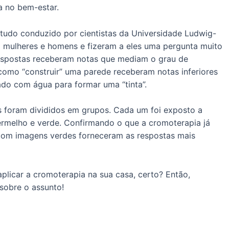
a no bem-estar.
estudo conduzido por cientistas da Universidade Ludwig-
9 mulheres e homens e fizeram a eles uma pergunta muito
 respostas receberam notas que mediam o grau de
como “construir” uma parede receberam notas inferiores
rado com água para formar uma “tinta”.
s foram divididos em grupos. Cada um foi exposto a
 vermelho e verde. Confirmando o que a cromoterapia já
 com imagens verdes forneceram as respostas mais
plicar a cromoterapia na sua casa, certo? Então,
sobre o assunto!