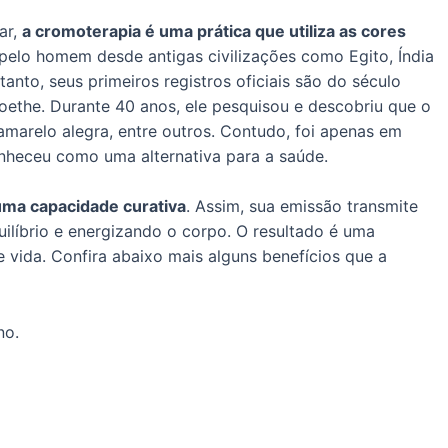
ar,
a cromoterapia é uma prática que utiliza as cores
pelo homem desde antigas civilizações como Egito, Índia
etanto, seus primeiros registros oficiais são do século
oethe. Durante 40 anos, ele pesquisou e descobriu que o
amarelo alegra, entre outros. Contudo, foi apenas em
nheceu como uma alternativa para a saúde.
uma capacidade curativa
. Assim, sua emissão transmite
ilíbrio e energizando o corpo. O resultado é uma
vida. Confira abaixo mais alguns benefícios que a
no.