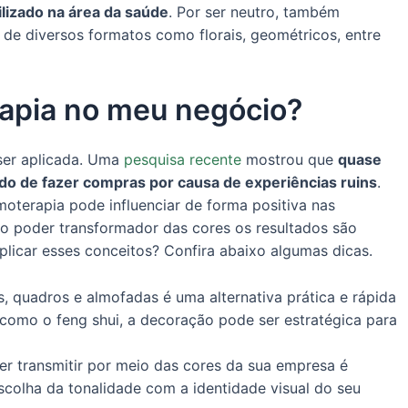
lizado na área da saúde
. Por ser neutro, também
de diversos formatos como florais, geométricos, entre
rapia no meu negócio?
ser aplicada. Uma
pesquisa recente
mostrou que
quase
do de fazer compras por causa de experiências ruins
.
moterapia pode influenciar de forma positiva nas
s o poder transformador das cores os resultados são
licar esses conceitos? Confira abaixo algumas dicas.
, quadros e almofadas é uma alternativa prática e rápida
como o feng shui, a decoração pode ser estratégica para
r transmitir por meio das cores da sua empresa é
escolha da tonalidade com a identidade visual do seu