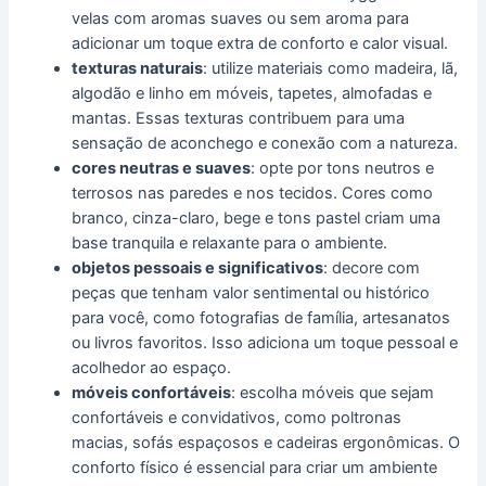
velas com aromas suaves ou sem aroma para
adicionar um toque extra de conforto e calor visual.
texturas naturais
: utilize materiais como madeira, lã,
algodão e linho em móveis, tapetes, almofadas e
mantas. Essas texturas contribuem para uma
sensação de aconchego e conexão com a natureza.
cores neutras e suaves
: opte por tons neutros e
terrosos nas paredes e nos tecidos. Cores como
branco, cinza-claro, bege e tons pastel criam uma
base tranquila e relaxante para o ambiente.
objetos pessoais e significativos
: decore com
peças que tenham valor sentimental ou histórico
para você, como fotografias de família, artesanatos
ou livros favoritos. Isso adiciona um toque pessoal e
acolhedor ao espaço.
móveis confortáveis
: escolha móveis que sejam
confortáveis e convidativos, como poltronas
macias, sofás espaçosos e cadeiras ergonômicas. O
conforto físico é essencial para criar um ambiente