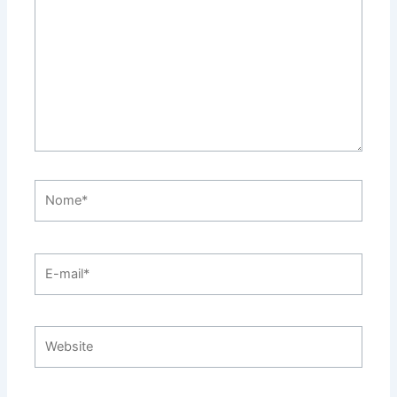
Nome*
E-
mail*
Website