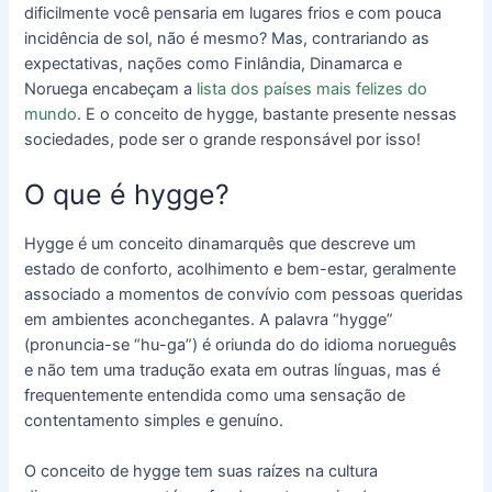
dificilmente você pensaria em lugares frios e com pouca
incidência de sol, não é mesmo? Mas, contrariando as
expectativas, nações como Finlândia, Dinamarca e
Noruega encabeçam a
lista dos países mais felizes do
mundo
. E o conceito de hygge, bastante presente nessas
sociedades, pode ser o grande responsável por isso!
O que é hygge?
Hygge é um conceito dinamarquês que descreve um
estado de conforto, acolhimento e bem-estar, geralmente
associado a momentos de convívio com pessoas queridas
em ambientes aconchegantes. A palavra “hygge”
(pronuncia-se “hu-ga”) é oriunda do do idioma norueguês
e não tem uma tradução exata em outras línguas, mas é
frequentemente entendida como uma sensação de
contentamento simples e genuíno.
O conceito de hygge tem suas raízes na cultura