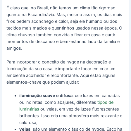
É claro que, no Brasil, não temos um clima tão rigoroso
quanto na Escandinávia. Mas, mesmo assim, os dias mais
frios pedem aconchego e calor, seja ele humano ou dos
tecidos mais macios e quentinhos usados nessa época. O
clima chuvoso também convida a ficar em casa e curtir
momentos de descanso e bem-estar ao lado da família e
amigos.
Para incorporar o conceito de hygge na decoração e
iluminação da sua casa, é importante focar em criar um
ambiente acolhedor e reconfortante. Aqui estão alguns
elementos-chave que podem ajudar:
iluminação suave e difusa
: use luzes em camadas
ou indiretas, como abajures, diferentes
tipos de
luminárias
ou velas, em vez de luzes fluorescentes
brilhantes. Isso cria uma atmosfera mais relaxante e
calorosa;
velas
: são um elemento clássico de hygge. Escolha