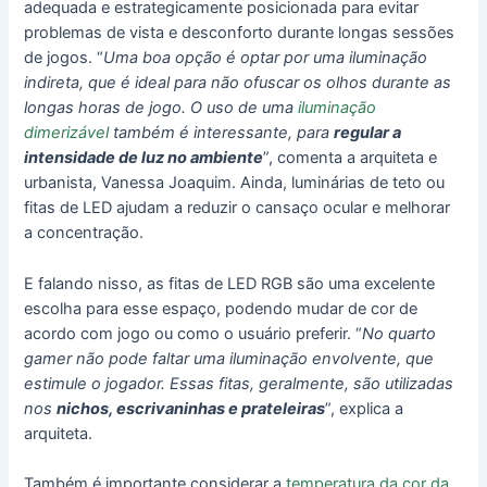
adequada e estrategicamente posicionada para evitar
problemas de vista e desconforto durante longas sessões
de jogos. “
Uma boa opção é optar por uma iluminação
indireta, que é ideal para não ofuscar os olhos durante as
longas horas de jogo. O uso de uma
iluminação
dimerizável
também é interessante, para
regular a
intensidade de luz no ambiente
”, comenta a arquiteta e
urbanista, Vanessa Joaquim. Ainda, luminárias de teto ou
fitas de LED ajudam a reduzir o cansaço ocular e melhorar
a concentração.
E falando nisso, as fitas de LED RGB são uma excelente
escolha para esse espaço, podendo mudar de cor de
acordo com jogo ou como o usuário preferir. “
No quarto
gamer não pode faltar uma iluminação envolvente, que
estimule o jogador. Essas fitas, geralmente, são utilizadas
nos
nichos, escrivaninhas e prateleiras
”, explica a
arquiteta.
Também é importante considerar a
temperatura da cor da