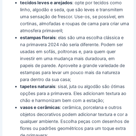
tecidos leves e arejados
: opte por tecidos como
linho, algodão e seda, que são leves e transmitem
uma sensação de frescor. Use-os, se possível, em
cortinas, almofadas e roupas de cama para criar uma
atmosfera primaveril;
estampas florais
: elas são uma escolha clássica e
na primavera 2024 não seria diferente. Podem ser
usadas em sofás, poltronas e, para quem quer
investir em uma mudança mais duradoura, em
papeis de parede. Aproveite a grande variedade de
estampas para levar um pouco mais da natureza
para dentro da sua casa;
tapetes naturais
: sisal, juta ou algodão são ótimas
opções para a primavera. Eles adicionam textura ao
chão e harmonizam bem com a estação;
vasos e cerâmicas
: cerâmica, porcelana e outros
objetos decorativos podem adicionar textura e cor a
qualquer ambiente. Escolha peças com desenhos de
flores ou padrões geométricos para um toque extra
de primavera;