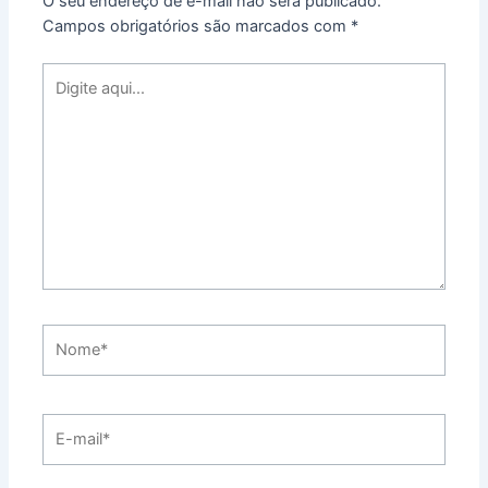
O seu endereço de e-mail não será publicado.
Campos obrigatórios são marcados com
*
Digite
aqui...
Nome*
E-
mail*