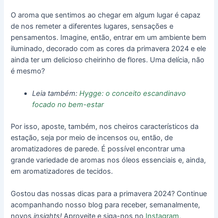
O aroma que sentimos ao chegar em algum lugar é capaz
de nos remeter a diferentes lugares, sensações e
pensamentos. Imagine, então, entrar em um ambiente bem
iluminado, decorado com as cores da primavera 2024 e ele
ainda ter um delicioso cheirinho de flores. Uma delícia, não
é mesmo?
Leia também:
Hygge: o conceito escandinavo
focado no bem-estar
Por isso, aposte, também, nos cheiros característicos da
estação, seja por meio de incensos ou, então, de
aromatizadores de parede. É possível encontrar uma
grande variedade de aromas nos óleos essenciais e, ainda,
em aromatizadores de tecidos.
Gostou das nossas dicas para a primavera 2024
? Continue
acompanhando nosso blog para receber, semanalmente,
novos
insights!
Aproveite e siga-nos no
Instagram
,