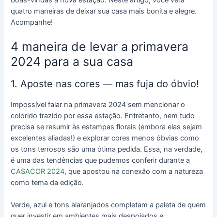
quatro maneiras de deixar sua casa mais bonita e alegre.
Acompanhe!
4 maneira de levar a primavera
2024 para a sua casa
1. Aposte nas cores ― mas fuja do óbvio!
Impossível falar na primavera 2024 sem mencionar o
colorido trazido por essa estação. Entretanto, nem tudo
precisa se resumir às estampas florais (embora elas sejam
excelentes aliadas!) e explorar cores menos óbvias como
os tons terrosos são uma ótima pedida. Essa, na verdade,
é uma das tendências que pudemos conferir durante a
CASACOR 2024
, que apostou na conexão com a natureza
como tema da edição.
Verde, azul e tons alaranjados completam a paleta de quem
quer investir em ambientes mais despojados e