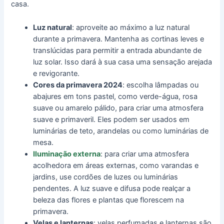
casa.
Luz natural
: aproveite ao máximo a luz natural
durante a primavera. Mantenha as cortinas leves e
translúcidas para permitir a entrada abundante de
luz solar. Isso dará à sua casa uma sensação arejada
e revigorante.
Cores da primavera 2024
: escolha lâmpadas ou
abajures em tons pastel, como verde-água, rosa
suave ou amarelo pálido, para criar uma atmosfera
suave e primaveril. Eles podem ser usados em
luminárias de teto, arandelas ou como luminárias de
mesa.
Iluminação externa
: para criar uma atmosfera
acolhedora em áreas externas, como varandas e
jardins, use cordões de luzes ou luminárias
pendentes. A luz suave e difusa pode realçar a
beleza das flores e plantas que florescem na
primavera.
Velas e lanternas
: velas perfumadas e lanternas são