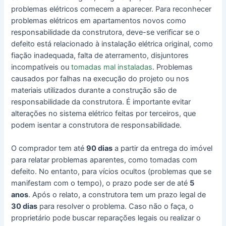
problemas elétricos comecem a aparecer. Para reconhecer
problemas elétricos em apartamentos novos como
responsabilidade da construtora, deve-se verificar se o
defeito está relacionado à instalação elétrica original, como
fiação inadequada, falta de aterramento, disjuntores
incompatíveis ou
tomadas mal instaladas
. Problemas
causados por falhas na execução do projeto ou nos
materiais utilizados durante a construção são de
responsabilidade da construtora. É importante evitar
alterações no sistema elétrico feitas por terceiros, que
podem isentar a construtora de responsabilidade.
O comprador tem até
90 dias
a partir da entrega do imóvel
para relatar problemas aparentes, como tomadas com
defeito. No entanto, para vícios ocultos (problemas que se
manifestam com o tempo), o prazo pode ser de até
5
anos
. Após o relato, a construtora tem um prazo legal de
30 dias
para resolver o problema. Caso não o faça, o
proprietário pode buscar reparações legais ou realizar o