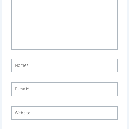
Nome*
E-
mail*
Website